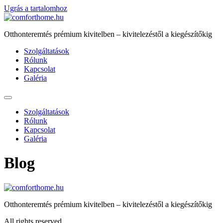
Ugrás a tartalomhoz
Otthonteremtés prémium kivitelben – kivitelezéstől a kiegészítőkig
Szolgáltatások
Rólunk
Kapcsolat
Galéria
Szolgáltatások
Rólunk
Kapcsolat
Galéria
Blog
Otthonteremtés prémium kivitelben – kivitelezéstől a kiegészítőkig
All rights reserved